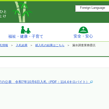
Foreign Language
安全・安心
福祉・健康・子育て
札情報
入札結果
紙入札の結果はこちら
漏水調査業務委託
公表 令和7年10月6日入札（PDF：114.4キロバイト）