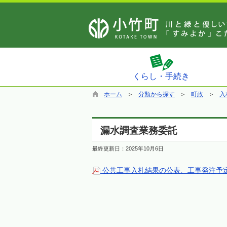
くらし・手続き
ホーム
分類から探す
町政
入
漏水調査業務委託
最終更新日：
2025年10月6日
公共工事入札結果の公表、工事発注予定の