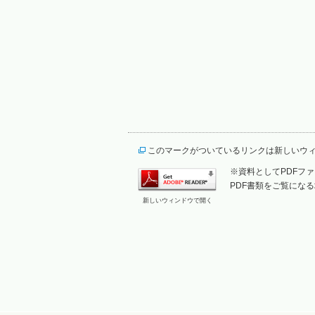
このマークがついているリンクは新しいウ
※資料としてPDFファイ
PDF書類をご覧になる
新しいウィンドウで開く