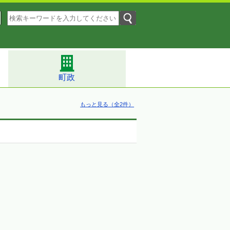
町政
もっと見る（全2件）