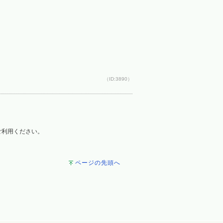
（ID:3890）
をご利用ください。
ページの先頭へ