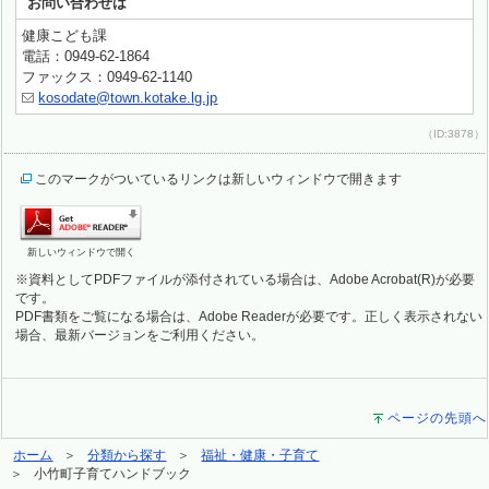
お問い合わせは
健康こども課
電話：0949-62-1864
ファックス：0949-62-1140
kosodate@town.kotake.lg.jp
（ID:3878）
このマークがついているリンクは新しいウィンドウで開きます
新しいウィンドウで開く
※資料としてPDFファイルが添付されている場合は、Adobe Acrobat(R)が必要
です。
PDF書類をご覧になる場合は、Adobe Readerが必要です。正しく表示されない
場合、最新バージョンをご利用ください。
ページの先頭へ
ホーム
分類から探す
福祉・健康・子育て
小竹町子育てハンドブック