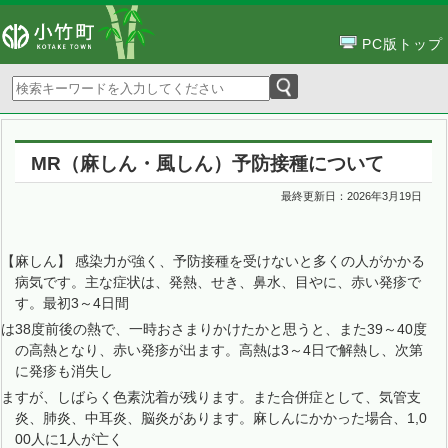
PC版トップ
MR（麻しん・風しん）予防接種について
最終更新日：
2026年3月19日
【麻しん】 感染力が強く、予防接種を受けないと多くの人がかかる
病気です。主な症状は、発熱、せき、鼻水、目やに、赤い発疹で
す。最初3～4日間
は38度前後の熱で、一時おさまりかけたかと思うと、また39～40度
の高熱となり、赤い発疹が出ます。高熱は3～4日で解熱し、次第
に発疹も消失し
ますが、しばらく色素沈着が残ります。また合併症として、気管支
炎、肺炎、中耳炎、脳炎があります。麻しんにかかった場合、1,0
00人に1人が亡く