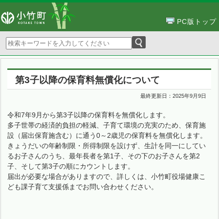
PC版トップ
第3子以降の保育料無償化について
最終更新日：
2025年9月9日
令和7年9月から第3子以降の保育料を無償化します。
多子世帯の経済的負担の軽減、子育て環境の充実のため、保育施
設（届出保育施含む）に通う0～2歳児の保育料を無償化します。
きょうだいの年齢制限・所得制限を設けず、生計を同一にしてい
るお子さんのうち、最年長者を第1子、その下のお子さんを第2
子、そして第3子の順にカウントします。
届出が必要な場合がありますので、詳しくは、小竹町役場健康こ
ども課子育て支援係までお問い合わせください。