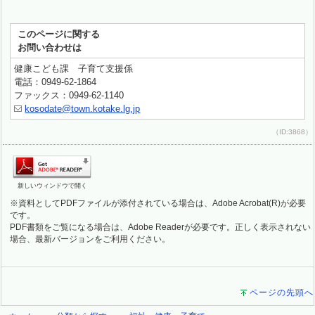
このページに関する
お問い合わせは
健康こども課 子育て支援係
電話：0949-62-1864
ファックス：0949-62-1140
kosodate@town.kotake.lg.jp
（ID:3868）
新しいウィンドウで開く
※資料としてPDFファイルが添付されている場合は、Adobe Acrobat(R)が必要
です。
PDF書類をご覧になる場合は、Adobe Readerが必要です。正しく表示されない
場合、最新バージョンをご利用ください。
ページの先頭へ