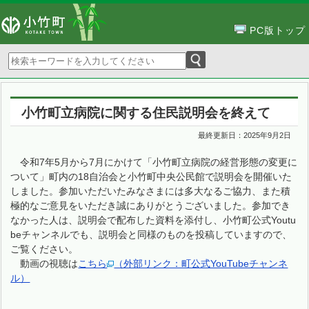
PC版トップ
小竹町立病院に関する住民説明会を終えて
最終更新日：
2025年9月2日
令和7年5月から7月にかけて「小竹町立病院の経営形態の変更に
ついて」町内の18自治会と小竹町中央公民館で説明会を開催いた
しました。参加いただいたみなさまには多大なるご協力、また積
極的なご意見をいただき誠にありがとうございました。参加でき
なかった人は、説明会で配布した資料を添付し、小竹町公式Youtu
beチャンネルでも、説明会と同様のものを投稿していますので、
ご覧ください。
動画の視聴は
こちら
（外部リンク：町公式YouTubeチャンネ
ル）