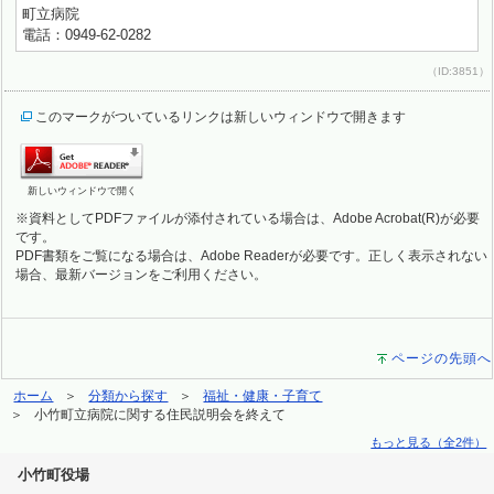
町立病院
電話：0949-62-0282
（ID:3851）
このマークがついているリンクは新しいウィンドウで開きます
新しいウィンドウで開く
※資料としてPDFファイルが添付されている場合は、Adobe Acrobat(R)が必要
です。
PDF書類をご覧になる場合は、Adobe Readerが必要です。正しく表示されない
場合、最新バージョンをご利用ください。
ページの先頭へ
ホーム
分類から探す
福祉・健康・子育て
小竹町立病院に関する住民説明会を終えて
もっと見る（全2件）
小竹町役場