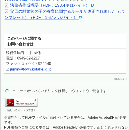
法務省作成概要（PDF：198.4キロバイト）
父母の離婚後の子の養育に関するルールが改正されました（パ
ンフレット）（PDF：1.67メガバイト）
このページに関する
お問い合わせは
税務住民課 住民係
電話：0949-62-1217
ファックス：0949-62-1140
jumin@town.kotake.lg.jp
（ID:3847）
このマークがついているリンクは新しいウィンドウで開きます
新しいウィンドウで開く
※資料としてPDFファイルが添付されている場合は、Adobe Acrobat(R)が必要
です。
PDF書類をご覧になる場合は、Adobe Readerが必要です。正しく表示されない