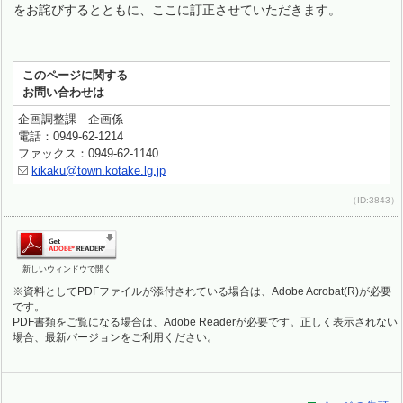
をお詫びするとともに、ここに訂正させていただきます。
このページに関する
お問い合わせは
企画調整課 企画係
電話：0949-62-1214
ファックス：0949-62-1140
kikaku@town.kotake.lg.jp
（ID:3843）
新しいウィンドウで開く
※資料としてPDFファイルが添付されている場合は、Adobe Acrobat(R)が必要
です。
PDF書類をご覧になる場合は、Adobe Readerが必要です。正しく表示されない
場合、最新バージョンをご利用ください。