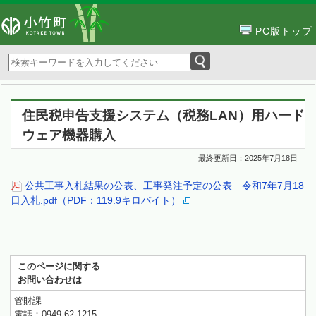
PC版トップ
住民税申告支援システム（税務LAN）用ハード
ウェア機器購入
最終更新日：
2025年7月18日
公共工事入札結果の公表、工事発注予定の公表 令和7年7月18
日入札.pdf（PDF：119.9キロバイト）
このページに関する
お問い合わせは
管財課
電話：0949-62-1215