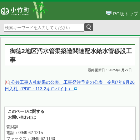
PC版トップ
御徳2地区汚水管渠築造関連配水給水管移設工
事
最終更新日：
2025年6月27日
公共工事入札結果の公表、工事発注予定の公表 令和7年6月26
日入札（PDF：113.2キロバイト）
このページに関する
お問い合わせは
管財課
電話：0949-62-1215
ファックス：0949-62-1140