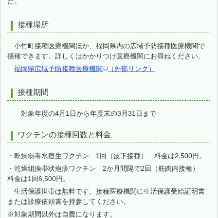
た。
接種場所
小竹町接種医療機関ほか、福岡県内の広域予防接種医療機関で
接種できます。詳しくはかかりつけ医療機関にお尋ねください。
福岡県広域予防接種医療機関
（外部リンク）
接種期間
対象年度の4月1日から年度末の3月31日まで
ワクチンの接種回数と料金
・乾燥弱毒水痘生ワクチン 1回（皮下接種） 料金は2,500円。
・乾燥組換帯状疱疹ワクチン 2か月間隔で2回（筋肉内接種）
料金は1回6,500円。
生活保護世帯は無料です。接種医療機関に生活保護受給証明書
または診療依頼書を持参してください。
※対象期間以外は自費になります。