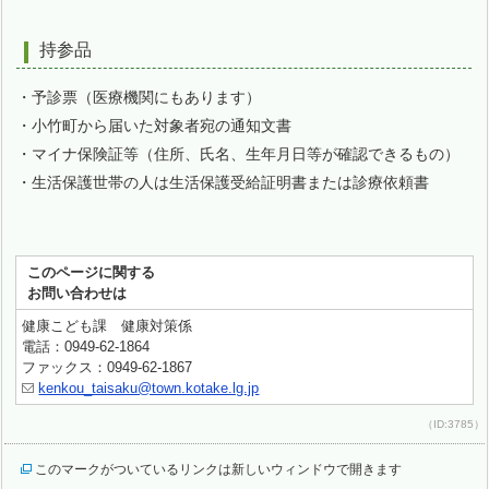
持参品
・予診票（医療機関にもあります）
・小竹町から届いた対象者宛の通知文書
・マイナ保険証等（住所、氏名、生年月日等が確認できるもの）
・生活保護世帯の人は生活保護受給証明書または診療依頼書
このページに関する
お問い合わせは
健康こども課 健康対策係
電話：0949-62-1864
ファックス：0949-62-1867
kenkou_taisaku@town.kotake.lg.jp
（ID:3785）
このマークがついているリンクは新しいウィンドウで開きます