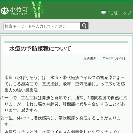
PC版トップ
水痘の予防接種について
最終更新日：
2026年3月25日
水痘（水ぼうそう）は、水痘・帯状疱疹ウイルスの初感染によっ
ておこる感染症で、直接接触、飛沫、空気感染によって広がる感
染力の強い感染症
の一つで、主な症状は発疹と発熱です。通常、1週間程度で自然に治
りますが、まれに脳炎や肺炎、肝機能の異常を合併することがあ
ります。感染する
と一生、体の中に潜伏感染し、帯状疱疹を発症することがありま
す。
水痘ワクチンとは、水痘ウイルスを弱毒化した生ワクチンです。