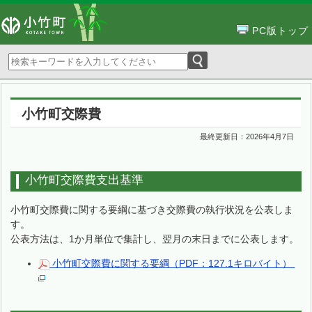
PC版トップ
小竹町交際費
最終更新日：
2026年4月7日
小竹町交際費支出基準
小竹町交際費に関する要綱に基づき交際費の執行状況を公表しま
す。
公表方法は、1か月単位で集計し、翌月の末日までに公表します。
小竹町交際費に関する要綱（PDF：127.1キロバイト）