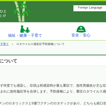
Foreign Language
安全・安心
福祉・健康・子育て
・子育て
ロタウイルス感染症予防接種について
について
何度でも感染し、症状は初感染時が最も重症で、急性胃腸炎が主な症
まれに急性脳症等を合併します。予防接種により、重症ロタウイルス感
ンのロタリックスと5価ワクチンのロタテックがあり、どちらも経口生