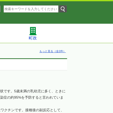
町政
もっと見る（全2件）
状です。5歳未満の乳幼児に多く、ときに
染症の約95%を予防すると言われていま
ワクチンです。接種後の副反応として、