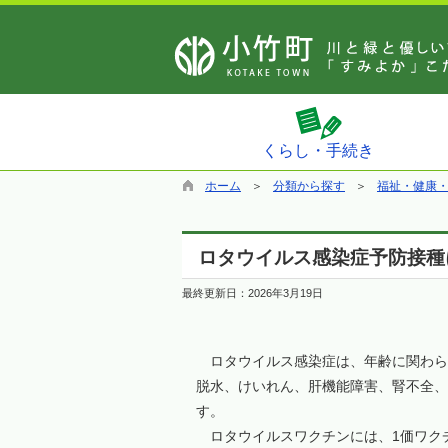
くらし・手続き
ホーム
分類から探す
福祉・健康
ロタウイルス感染症予防接種
最終更新日：
2026年3月19日
ロタウイルス感染症は、年齢に関わらず
脱水、けいれん、肝機能障害、腎不全、
す。
ロタウイルスワクチンには、1価ワクチ