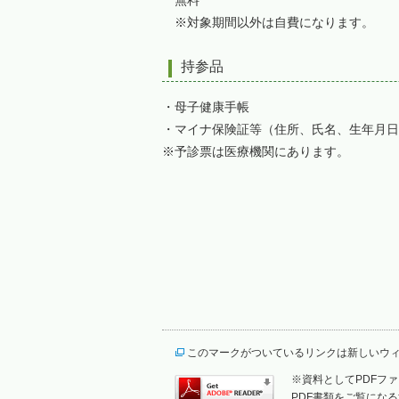
無料
※対象期間以外は自費になります。
持参品
・母子健康手帳
・マイナ保険証等（住所、氏名、生年月日
※予診票は医療機関にあります。
このマークがついているリンクは新しいウ
※資料としてPDFファイ
PDF書類をご覧になる