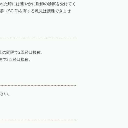
れた時には速やかに医師の診察を受けてく
（SCID)を有する乳児は接種できませ
上の間隔で2回経口接種。
隔で3回経口接種。
さい。