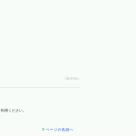
（ID:3741）
をご利用ください。
ページの先頭へ