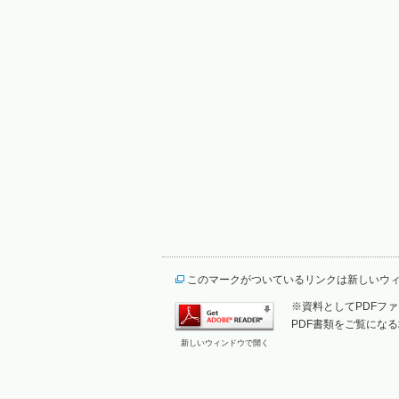
このマークがついているリンクは新しいウ
※資料としてPDFファイ
PDF書類をご覧になる
新しいウィンドウで開く