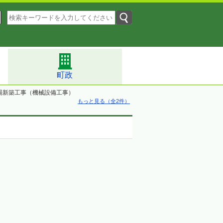
町政
場新築工事（機械設備工事）
もっと見る（全2件）