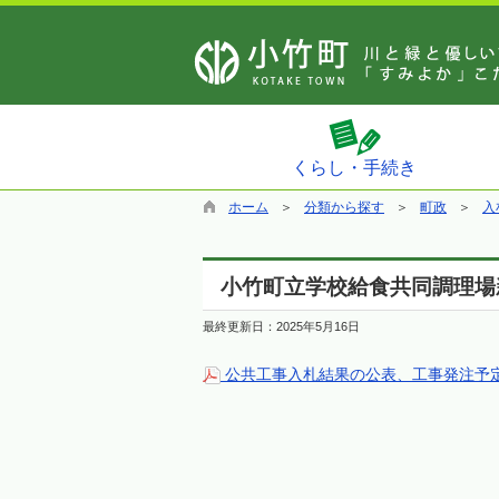
くらし・手続き
ホーム
分類から探す
町政
入
小竹町立学校給食共同調理場
最終更新日：
2025年5月16日
公共工事入札結果の公表、工事発注予定の公