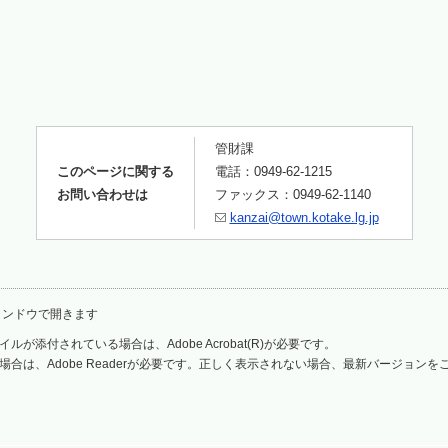
管財課
このページに関する
電話：0949-62-1215
お問い合わせは
ファックス：0949-62-1140
kanzai@town.kotake.lg.jp
ィンドウで開きます
ルが添付されている場合は、Adobe Acrobat(R)が必要です。
場合は、Adobe Readerが必要です。正しく表示されない場合、最新バージョン