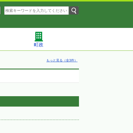
町政
もっと見る（全3件）