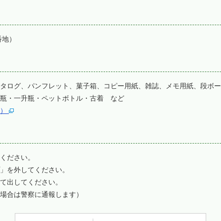
番地）
タログ、パンフレット、菓子箱、コピー用紙、雑誌、メモ用紙、段ボー
瓶・一升瓶・ペットボトル・古着 など
ト）
ください。
」を外してください。
て出してください。
な場合は警察に通報します）