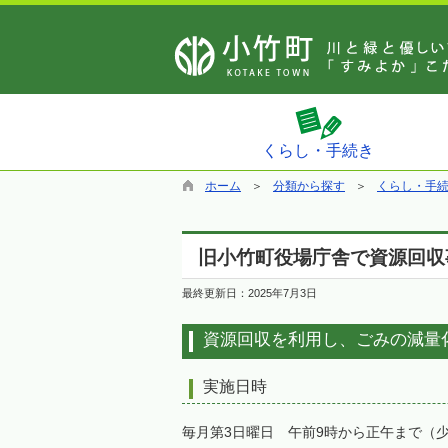
くらし・手続き
ホーム
分類から探す
くらし・手
旧小竹町役場庁舎で資源回収
最終更新日：
2025年7月3日
資源回収を利用し、ごみの減量
実施日時
毎月第3日曜日 午前9時から正午まで（