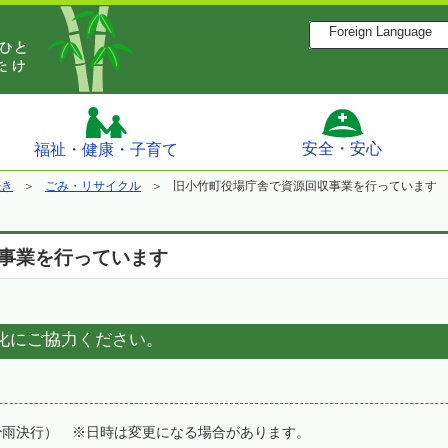
Foreign Language
安全・安心
福祉・健康・子育て
続き
ごみ・リサイクル
旧小竹町役場庁舎で資源回収事業を行っています
事業を行っています
化にご協力ください。
少雨決行） ※日時は変更になる場合があります。