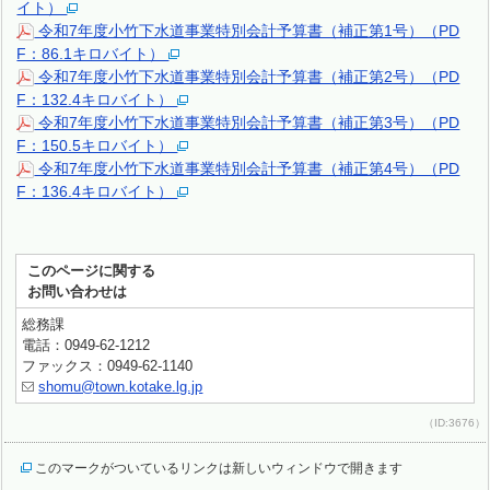
イト）
令和7年度小竹下水道事業特別会計予算書（補正第1号）（PD
F：86.1キロバイト）
令和7年度小竹下水道事業特別会計予算書（補正第2号）（PD
F：132.4キロバイト）
令和7年度小竹下水道事業特別会計予算書（補正第3号）（PD
F：150.5キロバイト）
令和7年度小竹下水道事業特別会計予算書（補正第4号）（PD
F：136.4キロバイト）
このページに関する
お問い合わせは
総務課
電話：0949-62-1212
ファックス：0949-62-1140
shomu@town.kotake.lg.jp
（ID:3676）
このマークがついているリンクは新しいウィンドウで開きます