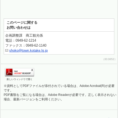
このページに関する
お問い合わせは
企画調整課 商工観光係
電話：0949-62-1214
ファックス：0949-62-1140
shoko@town.kotake.lg.jp
（ID:3652）
新しいウィンドウで開く
※資料としてPDFファイルが添付されている場合は、Adobe Acrobat(R)が必要
です。
PDF書類をご覧になる場合は、Adobe Readerが必要です。正しく表示されない
場合、最新バージョンをご利用ください。