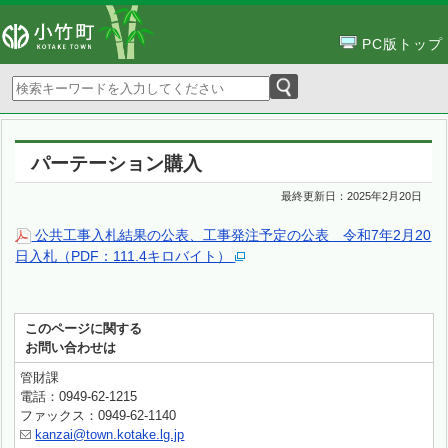
PC版トップ
パーテーション購入
最終更新日：
2025年2月20日
公共工事入札結果の公表、工事発注予定の公表 令和7年2月20
日入札（PDF：111.4キロバイト）
このページに関する
お問い合わせは
管財課
電話：0949-62-1215
ファックス：0949-62-1140
kanzai@town.kotake.lg.jp