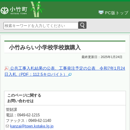
PC版トップ
小竹みらい小学校学校旗購入
最終更新日：
2025年1月24日
公共工事入札結果の公表、工事発注予定の公表 令和7年1月24
日入札（PDF：112.5キロバイト）
このページに関する
お問い合わせは
管財課
電話：0949-62-1215
ファックス：0949-62-1140
kanzai@town.kotake.lg.jp