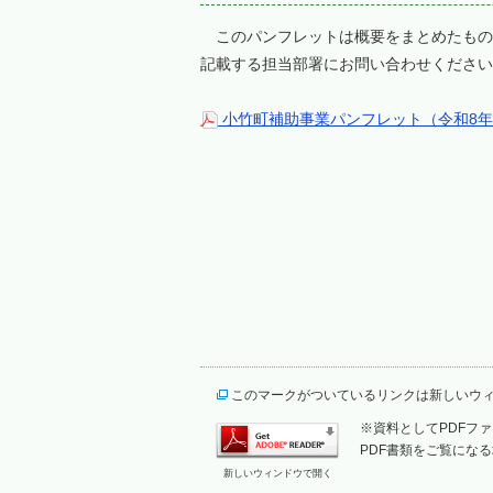
このパンフレットは概要をまとめたもの
記載する担当部署にお問い合わせください
小竹町補助事業パンフレット（令和8年4
このマークがついているリンクは新しいウ
※資料としてPDFファイ
PDF書類をご覧になる
新しいウィンドウで開く