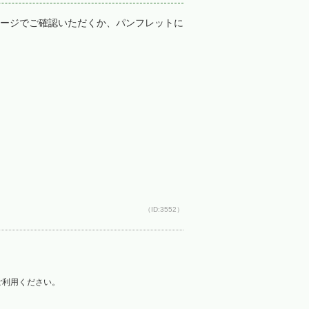
ージでご確認いただくか、パンフレットに
（ID:3552）
をご利用ください。