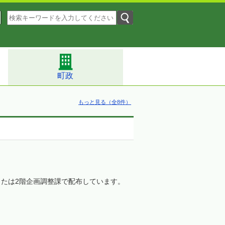
町政
もっと見る（全8件）
たは2階企画調整課で配布しています。