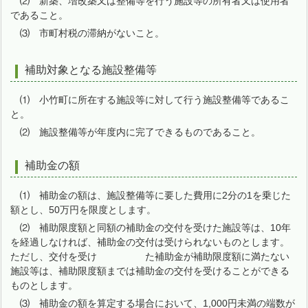
⑵ 新築、増改築又は整備等を行う施設等の所有者又は使用者
であること。
⑶ 市町村税の滞納がないこと。
補助対象となる施設整備等
⑴ 小竹町に所在する施設等に対して行う施設整備等であるこ
と。
⑵ 施設整備等が年度内に完了できるものであること。
補助金の額
⑴ 補助金の額は、施設整備等に要した費用に2分の1を乗じた
額とし、50万円を限度とします。
⑵ 補助限度額と同額の補助金の交付を受けた施設等は、10年
を経過しなければ、補助金の交付は受けられないものとします。
ただし、交付を受け た補助金が補助限度額に満たない
施設等は、補助限度額までは補助金の交付を受けることができる
ものとします。
⑶ 補助金の額を算定する場合において、1,000円未満の端数が