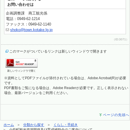
お問い合わせは
企画調整課 商工観光係
電話：0949-62-1214
ファックス：0949-62-1140
shoko@town.kotake.lg.jp
（ID:3071）
このマークがついているリンクは新しいウィンドウで開きます
新しいウィンドウで開く
※資料としてPDFファイルが添付されている場合は、Adobe Acrobat(R)が必要
です。
PDF書類をご覧になる場合は、Adobe Readerが必要です。正しく表示されない
場合、最新バージョンをご利用ください。
ページの先頭へ
ホーム
分類から探す
くらし・手続き
小竹町観光資源開発及び育成補助金のご案内について