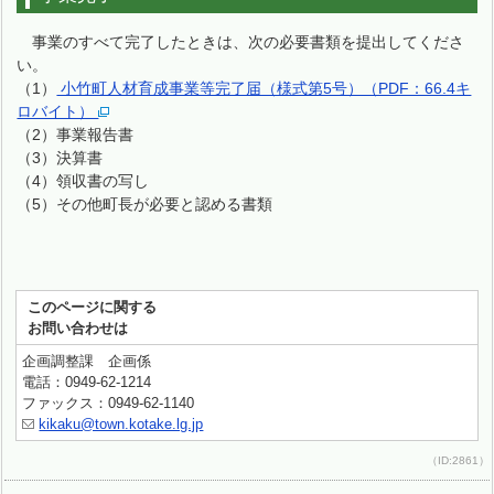
事業のすべて完了したときは、次の必要書類を提出してくださ
い。
（1）
小竹町人材育成事業等完了届（様式第5号）（PDF：66.4キ
ロバイト）
（2）事業報告書
（3）決算書
（4）領収書の写し
（5）その他町長が必要と認める書類
このページに関する
お問い合わせは
企画調整課 企画係
電話：0949-62-1214
ファックス：0949-62-1140
kikaku@town.kotake.lg.jp
（ID:2861）