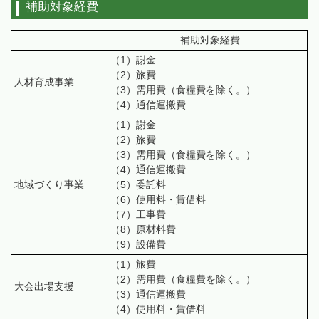
補助対象経費
補助対象経費
（1）謝金
（2）旅費
人材育成事業
（3）需用費（食糧費を除く。）
（4）通信運搬費
（1）謝金
（2）旅費
（3）需用費（食糧費を除く。）
（4）通信運搬費
地域づくり事業
（5）委託料
（6）使用料・賃借料
（7）工事費
（8）原材料費
（9）設備費
（1）旅費
（2）需用費（食糧費を除く。）
大会出場支援
（3）通信運搬費
（4）使用料・賃借料