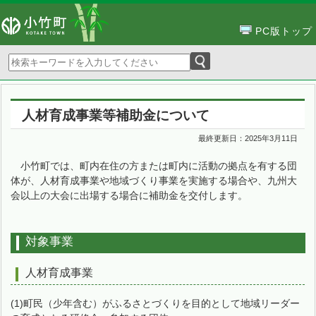
PC版トップ
人材育成事業等補助金について
最終更新日：
2025年3月11日
小竹町では、町内在住の方または町内に活動の拠点を有する団
体が、人材育成事業や地域づくり事業を実施する場合や、九州大
会以上の大会に出場する場合に補助金を交付します。
対象事業
人材育成事業
(1)町民（少年含む）がふるさとづくりを目的として地域リーダー