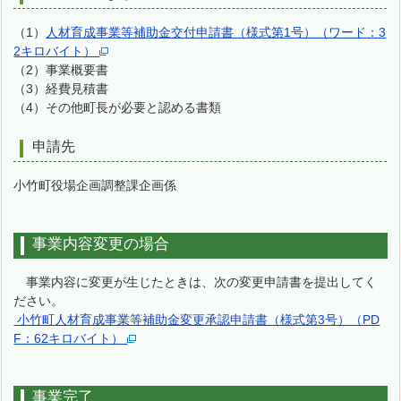
（1）
人材育成事業等補助金交付申請書（様式第1号）（ワード：3
2キロバイト）
（2）事業概要書
（3）経費見積書
（4）その他町長が必要と認める書類
申請先
小竹町役場企画調整課企画係
事業内容変更の場合
事業内容に変更が生じたときは、次の変更申請書を提出してく
ださい。
小竹町人材育成事業等補助金変更承認申請書（様式第3号）（PD
F：62キロバイト）
事業完了