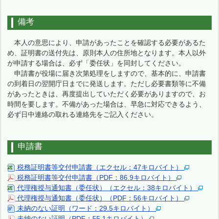
備考
本人の意思により、申請があったことを確認する必要があるた
め、証明書の送付先は、原則本人の住所地となります。本人以外
が申請する場合は、必ず「委任状」を同封してください。
申請書が役場に届き次第処理をしますので、基本的に、申請書
の到着日の翌開庁日までに発送します。ただし必要書類等に不備
があったときは、再度提出していただく必要がありますので、お
時間を要します。不備があった場合は、早急に対応できるよう、
必ず日中連絡の取れる連絡先をご記入ください。
申請書
税務証明書等交付申請書（エクセル：47キロバイト）
税務証明書等交付申請書（PDF：86.9キロバイト）
代理権授与通知書（委任状）（エクセル：38キロバイト）
代理権授与通知書（委任状）（PDF：56キロバイト）
未納のない証明（ワード：29.5キロバイト）
未納のない証明（PDF：55.1キロバイト）