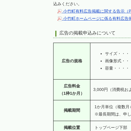
込みください。
小竹町有料広告掲載に関する告示（PD
小竹町ホームページに係る有料広告掲載
広告の掲載申込みについて
サイズ・・・・
広告の規格
画像形式・・・
容量・・・・・
広告料金
3,000円（消費税
（1枠1か月）
1か月単位（複数月
掲載期間
※最長期間は、申し
掲載位置
トップページ下部