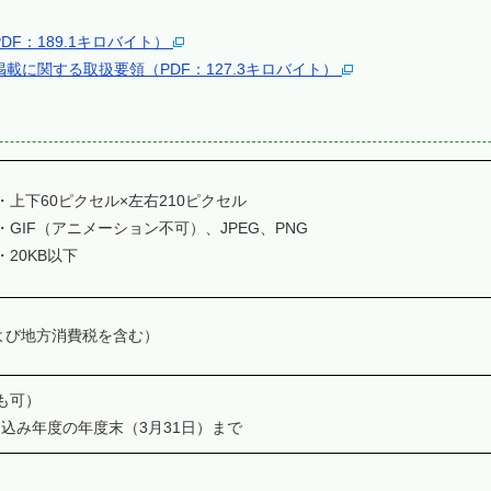
F：189.1キロバイト）
に関する取扱要領（PDF：127.3キロバイト）
上下60ピクセル×左右210ピクセル
GIF（アニメーション不可）、JPEG、PNG
20KB以下
および地方消費税を含む）
も可）
込み年度の年度末（3月31日）まで