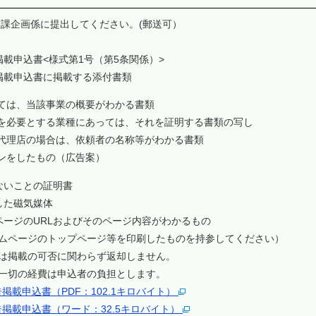
課企画係に提出してください。(郵送可）
載申込書<様式第1号（第5条関係）>
掲載申込書に掲載する添付書類
ては、当該事業の概要がわかる書類
を必要とする業種にあっては、それを証明する書類の写し
代理店の場合は、依頼者の名称等がわかる書類
ンをしたもの（広告案）
ないことの証明書
した磁気媒体
ージのURLおよびそのページ内容がわかるもの
ページのトップページ等を印刷したものを持参してください）
は掲載の可否に関わらず返却しません。
一切の経費は申込者の負担とします。
掲載申込書（PDF：102.1キロバイト）
掲載申込書（ワード：32.5キロバイト）