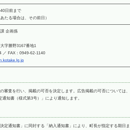
40日前まで
あたる場合は、その前日）
課 企画係
字勝野3167番地1
4 ／ FAX：0949-62-1140
kotake.lg.jp
の審査を行い、掲載の可否を決定します。広告掲載の可否については、
定通知書（様式第3号）」により通知します。
決定通知書」に同封する「納入通知書」により、町長が指定する期日ま