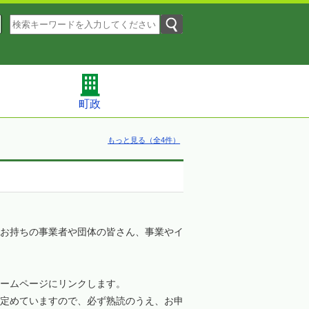
町政
もっと見る（全4件）
お持ちの事業者や団体の皆さん、事業やイ
ームページにリンクします。
定めていますので、必ず熟読のうえ、お申