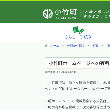
くらし・手続き
ホーム
分類から探す
町政
行
小竹町ホームページへの有料
最終更新日：
2026年4月1日
小竹町では、新たな財源を確保し、地域
ベントのPRに町ホームページのバナー広
※町ホームページに掲載募集する広告は、
※町の有料広告掲載は、次の要領等に基づ