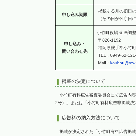
掲載する月の初日の
申し込み期限
（その日が休庁日に
小竹町役場 企画調整
〒820-1192
申し込み・
福岡県鞍手郡小竹町大
問い合わせ先
TEL：0949-62-121
Mail：
kouhou@town.
掲載の決定について
小竹町有料広告審査委員会にて広告内容
2号）」または「小竹町有料広告非掲載決
広告料の納入方法について
掲載が決定された「小竹町有料広告掲載