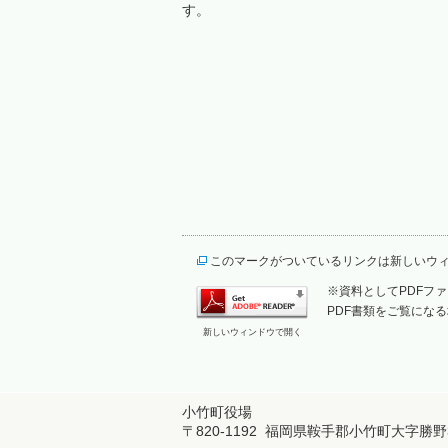
す。
このマークがついているリンクは新しいウ
※資料としてPDFファイ
PDF書類をご覧になる
新しいウィンドウで開く
小竹町役場
〒820-1192 福岡県鞍手郡小竹町大字勝野3167番地