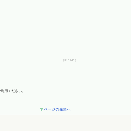
（ID:1141）
をご利用ください。
ページの先頭へ