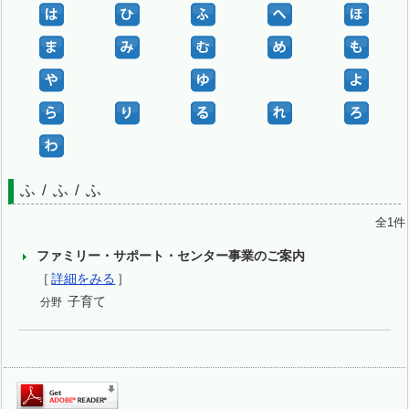
ふ / ふ / ふ
全1件
ファミリー・サポート・センター事業のご案内
［
詳細をみる
］
子育て
分野