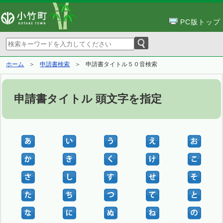
PC版トップ
ホーム
申請書検索
申請書タイトル５０音検索
申請書タイトル 頭文字を指定