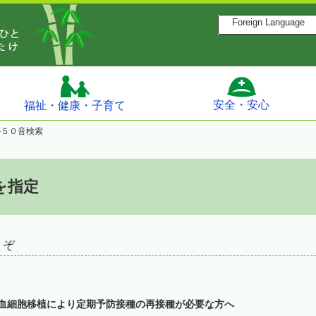
Foreign Language
安全・安心
福祉・健康・子育て
ル５０音検索
を指定
 ぞ
血細胞移植により定期予防接種の再接種が必要な方へ