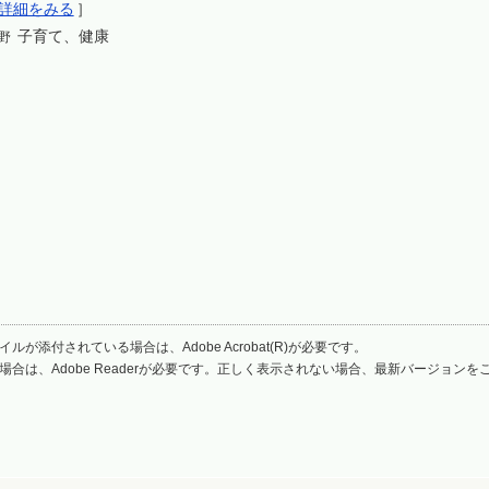
詳細をみる
］
子育て、健康
野
ルが添付されている場合は、Adobe Acrobat(R)が必要です。
場合は、Adobe Readerが必要です。正しく表示されない場合、最新バージョン