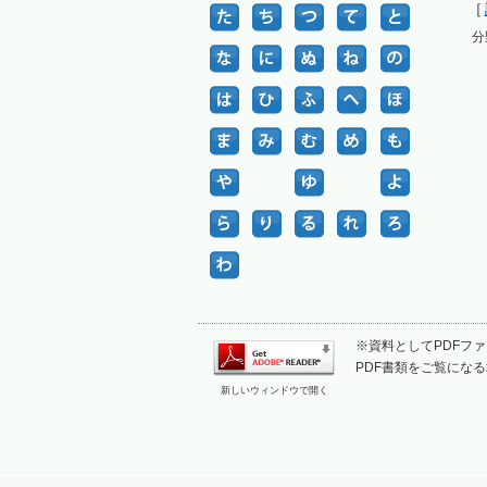
［
分
※資料としてPDFファイ
PDF書類をご覧になる
新しいウィンドウで開く