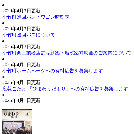
2026年4月3日更新
小竹町巡回バス・ワゴン時刻表
2026年4月3日更新
小竹町巡回バスについて
2026年4月3日更新
小竹町商工業者店舗等新築・増改築補助金のご案内について
2026年4月1日更新
小竹町ホームページへの有料広告を募集します
2026年4月1日更新
広報こたけ 「ひまわりだより」への有料広告を募集します
2026年4月1日更新