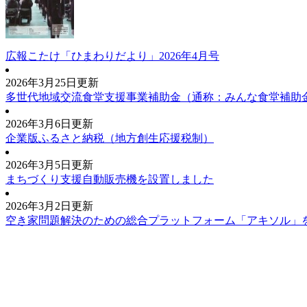
広報こたけ「ひまわりだより」2026年4月号
2026年3月25日更新
多世代地域交流食堂支援事業補助金（通称：みんな食堂補助
2026年3月6日更新
企業版ふるさと納税（地方創生応援税制）
2026年3月5日更新
まちづくり支援自動販売機を設置しました
2026年3月2日更新
空き家問題解決のための総合プラットフォーム「アキソル」