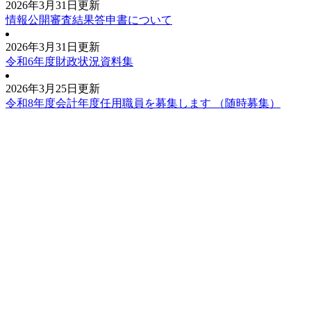
2026年3月31日更新
情報公開審査結果答申書について
2026年3月31日更新
令和6年度財政状況資料集
2026年3月25日更新
令和8年度会計年度任用職員を募集します （随時募集）