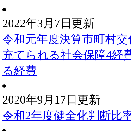
2022年3月7日更新
令和元年度決算市町村交
充てられる社会保障4経
る経費
2020年9月17日更新
令和2年度健全化判断比