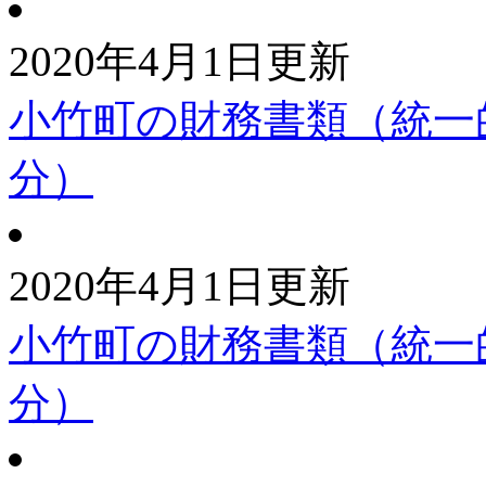
2020年4月1日更新
小竹町の財務書類（統一
分）
2020年4月1日更新
小竹町の財務書類（統一
分）