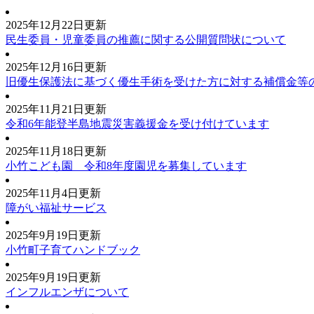
2025年12月22日更新
民生委員・児童委員の推薦に関する公開質問状について
2025年12月16日更新
旧優生保護法に基づく優生手術を受けた方に対する補償金等
2025年11月21日更新
令和6年能登半島地震災害義援金を受け付けています
2025年11月18日更新
小竹こども園 令和8年度園児を募集しています
2025年11月4日更新
障がい福祉サービス
2025年9月19日更新
小竹町子育てハンドブック
2025年9月19日更新
インフルエンザについて