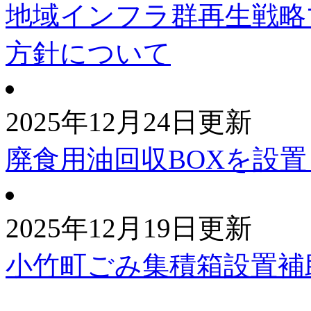
地域インフラ群再生戦略
方針について
2025年12月24日更新
廃食用油回収BOXを設
2025年12月19日更新
小竹町ごみ集積箱設置補