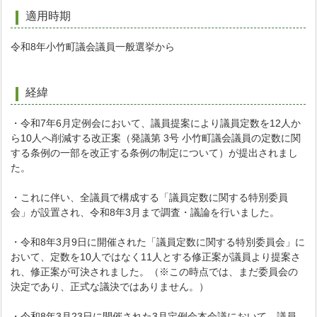
適用時期
令和8年小竹町議会議員一般選挙から
経緯
・令和7年6月定例会において、議員提案により議員定数を12人か
ら10人へ削減する改正案（発議第 3号 小竹町議会議員の定数に関
する条例の一部を改正する条例の制定について）が提出されまし
た。
・これに伴い、全議員で構成する「議員定数に関する特別委員
会」が設置され、令和8年3月まで調査・議論を行いました。
・令和8年3月9日に開催された「議員定数に関する特別委員会」に
おいて、定数を10人ではなく11人とする修正案が議員より提案さ
れ、修正案が可決されました。（※この時点では、まだ委員会の
決定であり、正式な議決ではありません。）
・令和8年3月23日に開催された3月定例会本会議において、議員