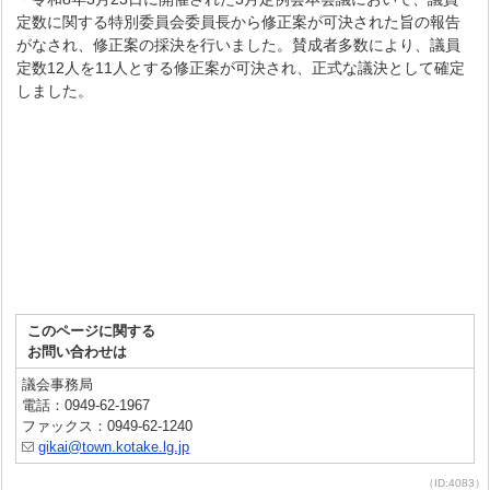
定数に関する特別委員会委員長から修正案が可決された旨の報告
がなされ、修正案の採決を行いました。賛成者多数により、議員
定数12人を11人とする修正案が可決され、正式な議決として確定
しました。
このページに関する
お問い合わせは
議会事務局
電話：0949-62-1967
ファックス：0949-62-1240
gikai@town.kotake.lg.jp
（ID:4083）